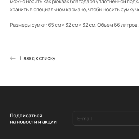
можно носить как рюкзак благодаря уплотненной подк
хранить в специальном кармане, чтобы носить сумку ч
Размеры сумки: 65 см × 32 см × 32 см. Объем 66 литров.
Назад к списку
Подписаться
на новости и акции