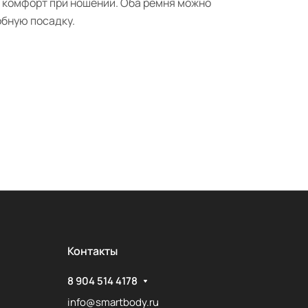
 комфорт при ношении. Оба ремня можно
обную посадку.
Контакты
8 904 514 4178
info@smartbody.ru