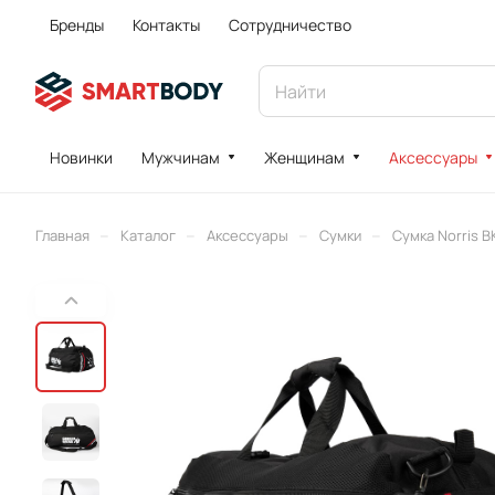
Бренды
Контакты
Сотрудничество
Новинки
Мужчинам
Женщинам
Аксессуары
–
–
–
–
Главная
Каталог
Аксессуары
Сумки
Сумка Norris B