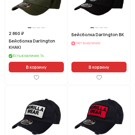
2 860 ₽
Бейсболка Darlington BK
Бейсболка Darlington
Нет в наличии
KHAKI
Есть в наличии: 14
В корзину
В корзину