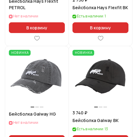
Бейсболка Hays Flexfit
PETROL
Бейсболка Hays Flexfit BK
Нет в наличии
Есть в наличии: 1
В корзину
В корзину
НОВИНКА
НОВИНКА
3 740 ₽
Бейсболка Galway HG
Бейсболка Galway BK
Нет в наличии
Есть в наличии: 13