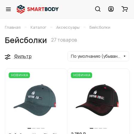
–
–
–
Главная
Каталог
Аксессуары
Бейсболки
Бейсболки
27 товаров
Фильтр
По умолчанию (убывание)
НОВИНКА
НОВИНКА
2 750 ₽