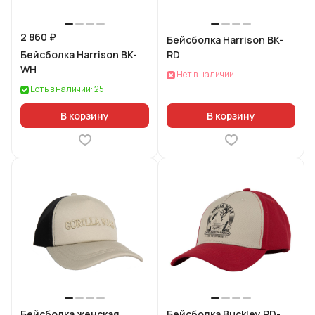
2 860 ₽
Бейсболка Harrison BK-
Бейсболка Harrison BK-
RD
WH
Нет в наличии
Есть в наличии: 25
В корзину
В корзину
Бейсболка женская
Бейсболка Buckley RD-