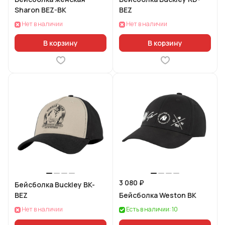
Sharon BEZ-BK
BEZ
Нет в наличии
Нет в наличии
В корзину
В корзину
3 080 ₽
Бейсболка Buckley BK-
BEZ
Бейсболка Weston BK
Нет в наличии
Есть в наличии: 10