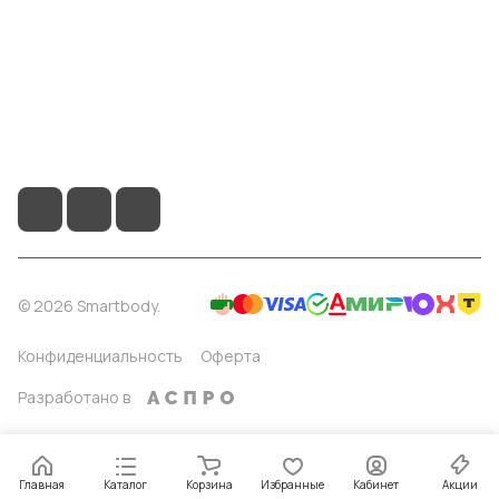
8 904 514 4178
info@smartbody.ru
Санкт-Петербург
© 2026 Smartbody.
Конфиденциальность
Оферта
Разработано в
Главная
Каталог
Корзина
Избранные
Кабинет
Акции