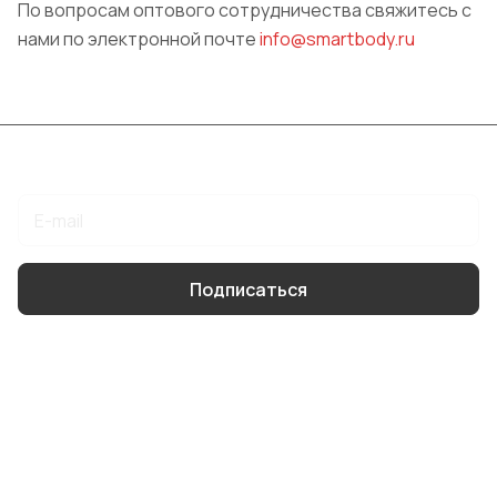
По вопросам оптового сотрудничества свяжитесь с
нами по электронной почте
info@smartbody.ru
Подписаться
на новости и акции
Подписаться
Интернет-магазин
Компания
Информация
Помощь