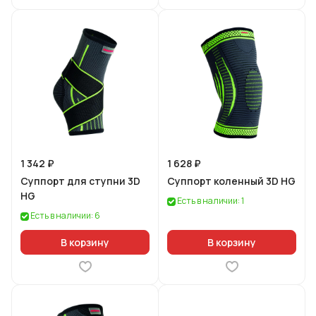
1 342 ₽
1 628 ₽
Суппорт для ступни 3D
Суппорт коленный 3D HG
HG
Есть в наличии: 1
Есть в наличии: 6
В корзину
В корзину