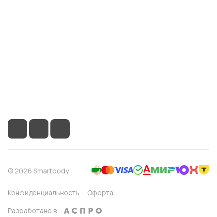
Информация
Помощь
8 904 514 4178
info@smartbody.ru
Санкт-Петербург
© 2026 Smartbody.
Конфиденциальность
Оферта
Разработано в