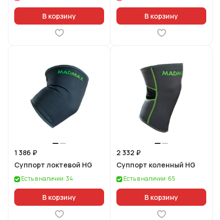
В корзину
В корзину
1 386 ₽
2 332 ₽
Суппорт локтевой HG
Суппорт коленный HG
Есть в наличии: 34
Есть в наличии: 65
В корзину
В корзину