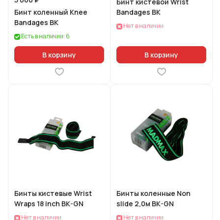
Бинт кистевой Wrist
Бинт коленный Knee
Bandages BK
Bandages BK
Нет в наличии
Есть в наличии: 6
В корзину
В корзину
Бинты кистевые Wrist
Бинты коленные Non
Wraps 18 inch BK-GN
slide 2,0м BK-GN
Нет в наличии
Нет в наличии