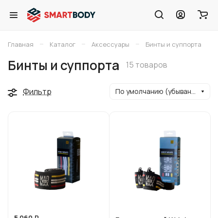
–
–
–
Главная
Каталог
Аксессуары
Бинты и суппорта
Бинты и суппорта
15 товаров
Фильтр
По умолчанию (убывание)
5 060 ₽