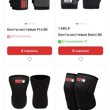
1 980 ₽
Бинты кистевые Pro BK
Бинты кистевые Basic BK
Нет в наличии
Есть в наличии: 72
В корзину
В корзину