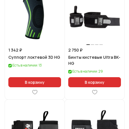
1 342 ₽
2 750 ₽
Суппорт локтевой 3D HG
Бинты кистевые Ultra BK-
HG
Есть в наличии: 13
Есть в наличии: 29
В корзину
В корзину