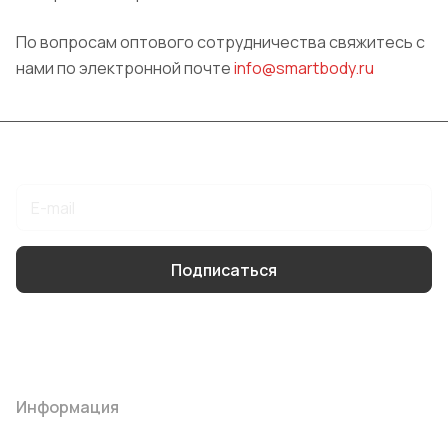
По вопросам оптового сотрудничества свяжитесь с
нами по электронной почте
info@smartbody.ru
Подписаться
на новости и акции
Подписаться
Интернет-магазин
Компания
Информация
Помощь