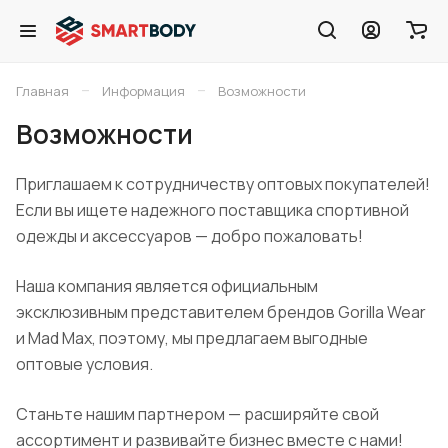
–
–
Главная
Информация
Возможности
Возможности
Приглашаем к сотрудничеству оптовых покупателей!
Если вы ищете надежного поставщика спортивной
одежды и аксессуаров — добро пожаловать!
Наша компания является официальным
эксклюзивным представителем брендов Gorilla Wear
и Mad Max, поэтому, мы предлагаем выгодные
оптовые условия.
Станьте нашим партнером — расширяйте свой
ассортимент и развивайте бизнес вместе с нами!