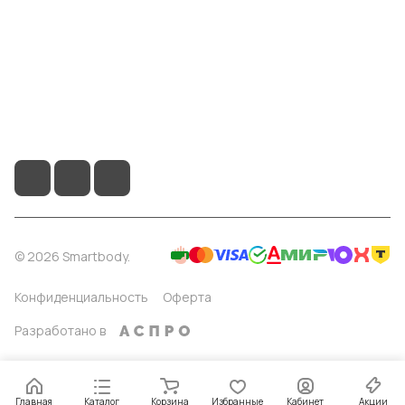
8 904 514 4178
info@smartbody.ru
Санкт-Петербург
© 2026 Smartbody.
Конфиденциальность
Оферта
Разработано в
Главная
Каталог
Корзина
Избранные
Кабинет
Акции