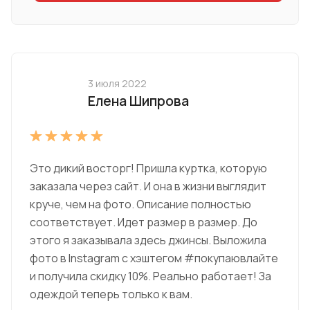
3 июля 2022
Елена Шипрова
Это дикий восторг! Пришла куртка, которую
заказала через сайт. И она в жизни выглядит
круче, чем на фото. Описание полностью
соответствует. Идет размер в размер. До
этого я заказывала здесь джинсы. Выложила
фото в Instagram с хэштегом #покупаювлайте
и получила скидку 10%. Реально работает! За
одеждой теперь только к вам.