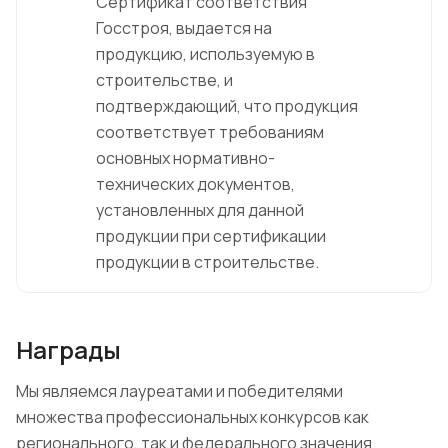
Сертификат соответствия
Госстроя, выдается на
продукцию, используемую в
строительстве, и
подтверждающий, что продукция
соответствует требованиям
основных нормативно-
технических документов,
установленных для данной
продукции при сертификации
продукции в строительстве.
Награды
Мы являемся лауреатами и победителями
множества профессиональных конкурсов как
регионального, так и федерального значения.