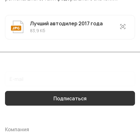
Лучший автодилер 2017 года
83,9 Кб
Подписаться
на новости и акции
Подписаться
Интернет-магазин
Компания