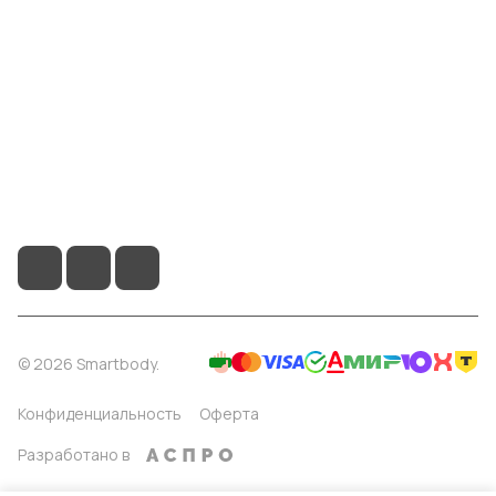
Информация
Помощь
8 904 514 4178
info@smartbody.ru
Санкт-Петербург
© 2026 Smartbody.
Конфиденциальность
Оферта
Разработано в