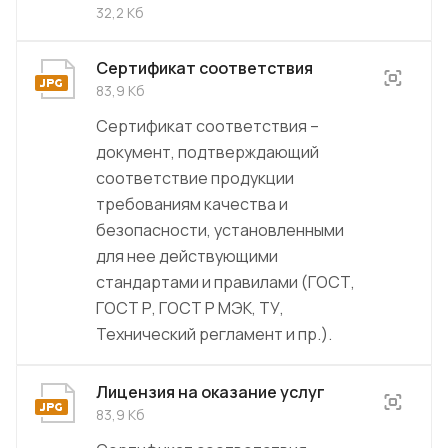
32,2 Кб
Сертификат соответствия
83,9 Кб
Сертификат соответствия –
документ, подтверждающий
соответствие продукции
требованиям качества и
безопасности, установленными
для нее действующими
стандартами и правилами (ГОСТ,
ГОСТ Р, ГОСТ Р МЭК, ТУ,
Технический регламент и пр.).
Лицензия на оказание услуг
83,9 Кб