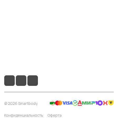
Компания
Информация
Помощь
8 904 514 4178
info@smartbody.ru
Санкт-Петербург
© 2026 Smartbody.
Конфиденциальность
Оферта