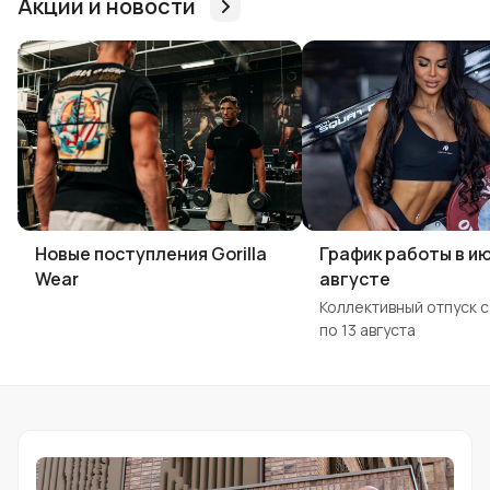
Акции и новости
Новые поступления Gorilla
График работы в и
Wear
августе
Коллективный отпуск с
по 13 августа