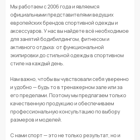
Мы работаем с 2006 года и являемся
официальными представителями ведущих
европейских брендов спортивной одежды и
аксессуаров. У нас вы найдете всё необходимое
для занятий бодибилдингом, фитнесом и
активного отдыха: от функциональной
экипировки до стильной одежды в спортивном
стиле на каждый день.
Нам важно, чтобы вы чувствовали себя уверенно
и удобно — будь то в тренажерном зале или за
его пределами. Поэтому мы предлагаем только
качественную продукцию и обеспечиваем
профессиональную консультацию по выбору
размеров и моделей.
С нами спорт — это не только результат, но и