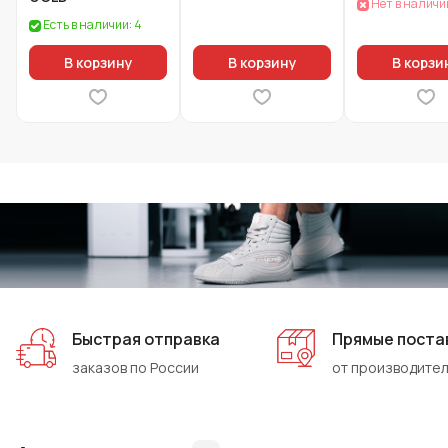
Нет в наличи
Есть в наличии: 4
В корзину
В корзину
В корзи
Быстрая отправка
Прямые поста
заказов по России
от производите