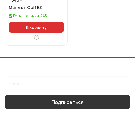
Манжет Cuff BK
Есть в наличии: 245
В корзину
Подписаться
на новости и акции
Подписаться
Интернет-магазин
Компания