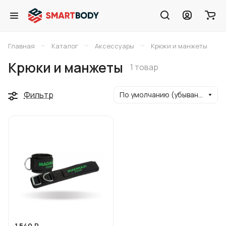
–
–
–
Главная
Каталог
Аксессуары
Крюки и манжеты
Крюки и манжеты
1 товар
Фильтр
По умолчанию (убывание)
1 540 ₽