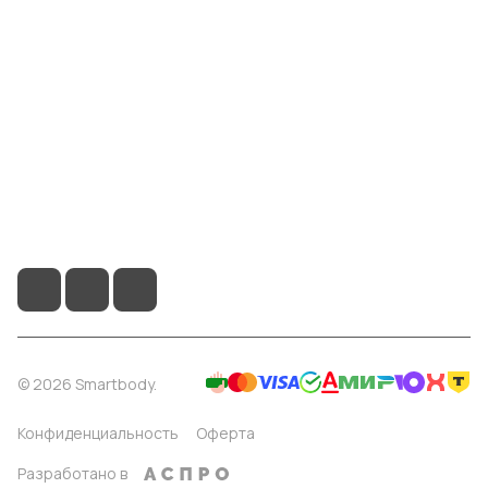
Информация
Помощь
8 904 514 4178
info@smartbody.ru
Санкт-Петербург
© 2026 Smartbody.
Конфиденциальность
Оферта
Разработано в