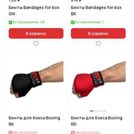
Бинты Bandages for box
Бинты Bandages for box
GN
BK
Есть в наличии: 48
Есть в наличии: 1
В корзину
В корзину
Бинты для бокса Boxing
Бинты для бокса Boxing
BK
RD
Нет в наличии
Нет в наличии