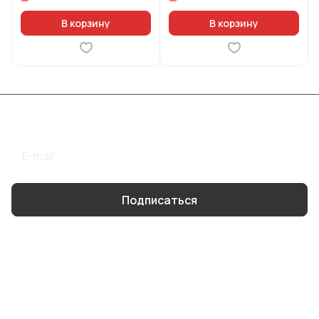
В корзину
В корзину
Подписаться
на новости и акции
Подписаться
Интернет-магазин
Компания
Информация