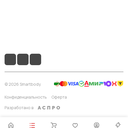
Помощь
8 904 514 4178
info@smartbody.ru
Санкт-Петербург
© 2026 Smartbody.
Конфиденциальность
Оферта
Разработано в