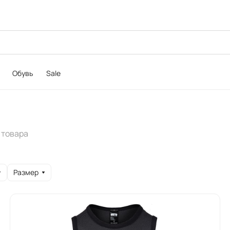
Обувь
Sale
 товара
Размер