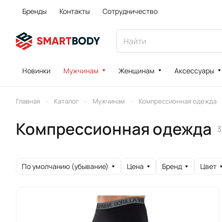
Бренды
Контакты
Сотрудничество
Новинки
Мужчинам
Женщинам
Аксессуары
–
–
–
Главная
Каталог
Мужчинам
Компрессионная одежда
Компрессионная одежда
3
По умолчанию (убывание)
Цена
Бренд
Цвет