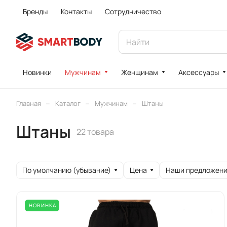
Бренды
Контакты
Сотрудничество
Новинки
Мужчинам
Женщинам
Аксессуары
–
–
–
Главная
Каталог
Мужчинам
Штаны
Штаны
22 товара
По умолчанию (убывание)
Цена
Наши предложен
НОВИНКА