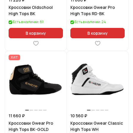
Кроссовки Oldschool
Кроссовки Gwear Pro
High Tops BK
High Tops RD-BK
Есть в наличии: 81
Есть в наличии: 24
В корзину
В корзину
ХИТ
11 660 ₽
10 560 ₽
Кроссовки Gwear Pro
Кроссовки Gwear Classic
High Tops BK-GOLD
High Tops WH