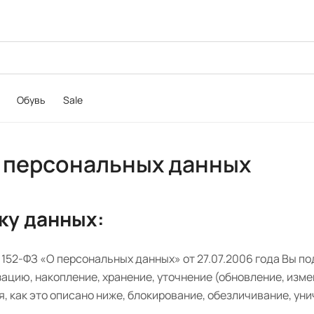
Обувь
Sale
 персональных данных
тку данных:
52-ФЗ «О персональных данных» от 27.07.2006 года Вы по
цию, накопление, хранение, уточнение (обновление, изме
, как это описано ниже, блокирование, обезличивание, ун