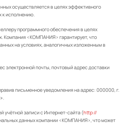
нных осуществляется в целях эффективного
х к исполнению.
еллеру программного обеспечения в целях
ых. Компания <КОМПАНИЯ> гарантирует, что
анных на условиях, аналогичных изложенным в
ес электронной почты, почтовый адрес доставки
равив письменное уведомления на адрес: 000000, г.
х».
й учётной записи с Интернет-сайта (
http://
сональных данных компании <КОМПАНИЯ>, что может