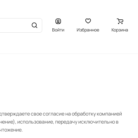
Войти
Избранное
Корзина
дтверждаете свое согласие на обработку компанией
нение), использование, передачу исключительно в
ичтожение.