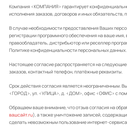
Компания <КОМПАНИЯ> гарантирует конфиденциальнос
исполнения заказов, договоров и иных обязательств
В случае необходимости предоставления Ваших персо
регистрации программного обеспечения на ваше имя,
правообладатель, дистрибьютор или реселлер програ
Политике конфиденциальности персональных данных
Настоящее согласие распространяется на следующие 
заказов, контактный телефон, платёжные реквизиты.
Срок действия согласия является неограниченным. Вы
<ГОРОД>, ул. <УЛИЦА>, д. <ДОМ>, офис <ОФИС> с пом
Обращаем ваше внимание, что отзыв согласия на обра
вашсайт.ru
), а также уничтожение записей, содержа
сделать невозможным пользование интернет-серви