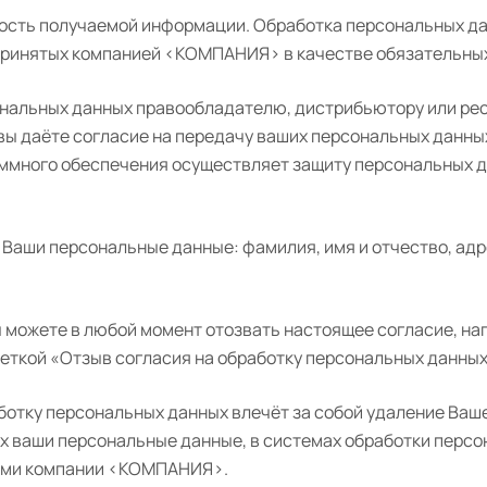
ть получаемой информации. Обработка персональных да
, принятых компанией <КОМПАНИЯ> в качестве обязательны
нальных данных правообладателю, дистрибьютору или рес
 вы даёте согласие на передачу ваших персональных данн
ммного обеспечения осуществляет защиту персональных д
.
Ваши персональные данные: фамилия, имя и отчество, адр
 можете в любой момент отозвать настоящее согласие, нап
еткой «Отзыв согласия на обработку персональных данны
ботку персональных данных влечёт за собой удаление Ваше
щих ваши персональные данные, в системах обработки пер
сами компании <КОМПАНИЯ>.