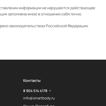
редставлении информации не нарушаются действующее
ация заполнена мною в отношении себя лично.
отрено законодательством Российской Федерации.
Контакты
8 904 514 4178
info@smartbody.ru