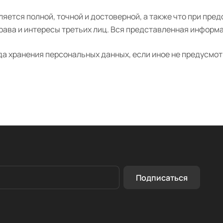
ляется полной, точной и достоверной, а также что при п
ава и интересы третьих лиц. Вся представленная информ
да хранения персональных данных, если иное не предусм
Подписаться