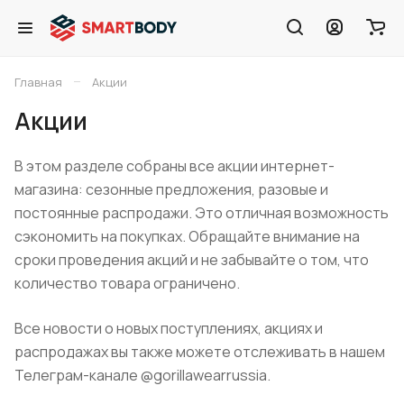
–
Главная
Акции
Акции
В этом разделе собраны все акции интернет-
магазина: сезонные предложения, разовые и
постоянные распродажи. Это отличная возможность
сэкономить на покупках. Обращайте внимание на
сроки проведения акций и не забывайте о том, что
количество товара ограничено.
Все новости о новых поступлениях, акциях и
распродажах вы также можете отслеживать в нашем
Телеграм-канале @gorillawearrussia.