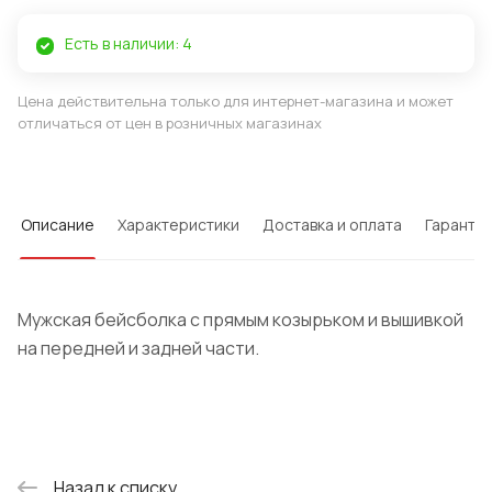
Есть в наличии: 4
Цена действительна только для интернет-магазина и может
отличаться от цен в розничных магазинах
Описание
Характеристики
Доставка и оплата
Гарантия
Мужская бейсболка с прямым козырьком и вышивкой
на передней и задней части.
Назад к списку