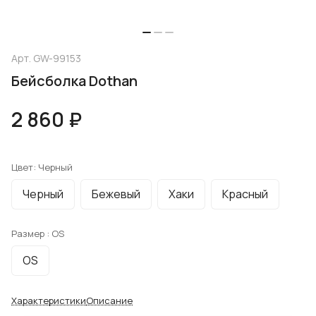
Арт.
GW-99153
Бейсболка Dothan
2 860 ₽
Цвет:
Черный
Черный
Бежевый
Хаки
Красный
Размер :
OS
OS
Характеристики
Описание